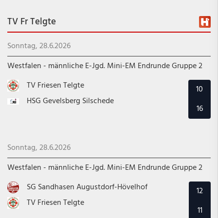
TV Fr Telgte
Sonntag, 28.6.2026
Westfalen - männliche E-Jgd. Mini-EM Endrunde Gruppe 2
TV Friesen Telgte
10
HSG Gevelsberg Silschede
16
Sonntag, 28.6.2026
Westfalen - männliche E-Jgd. Mini-EM Endrunde Gruppe 2
SG Sandhasen Augustdorf-Hövelhof
12
TV Friesen Telgte
11