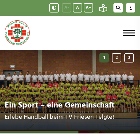
A-
A
A+
Ein Sport – eine Gemeinschaft
Erlebe Handball beim TV Friesen Telgte!