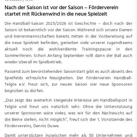
Nach der Saison ist vor der Saison – Förderverein
startet mit Rückenwind in die neue Spielzeit
Die Handball-Saison 2025/2026 ist Geschichte – doch nach der
Saison ist bekanntlich vor der Saison. Während sich unsere Damen
und Herrenmannschaften bereits mitten in der Vorbereitung auf
die neue Spielzeit befinden, genießen viele unserer Jugendteams
aktuell noch die wohlverdiente Trainingspause in den
Sommerferien. Schon Anfang September rollt dann der Ball auch
wieder überall im Spielbetrieb.
Passend zum bevorstehenden Saisonstart gibt es auch abseits des
Spielfelds erfreuliche Neuigkeiten: Der Förderverein Handball-
Telgte e.V. freut sich, zur neuen Saison vier neue Sponsoren
begrüßen zu dürfen.
„Das zeigt das weiterhin steigende Interesse am Handballsport in
Telgte und freut uns natürlich sehr. Ohne die Unterstützung
unserer Sponsoren wäre vieles, was wir für den Nachwuchs auf
die Beine stellen, nicht möglich“, freut sich der 1. Vorsitzende des
Fördervereins, Dennis Duwe.
Damit unterstützen inzwischen mehr als 50 Unternehmen und