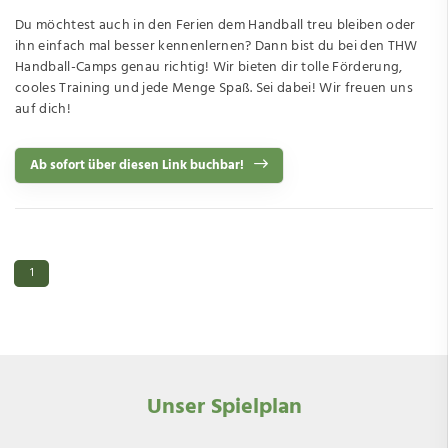
Du möchtest auch in den Ferien dem Handball treu bleiben oder
ihn einfach mal besser kennenlernen? Dann bist du bei den THW
Handball-Camps genau richtig! Wir bieten dir tolle Förderung,
cooles Training und jede Menge Spaß. Sei dabei! Wir freuen uns
auf dich!
Ab sofort über diesen Link buchbar!
1
Unser Spielplan