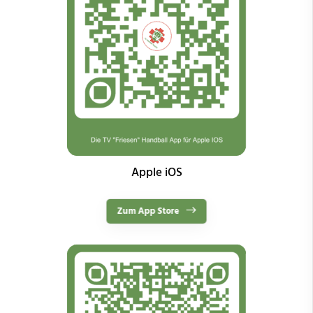
Apple iOS
Zum App Store