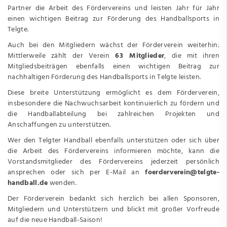
Partner die Arbeit des Fördervereins und leisten Jahr für Jahr
einen wichtigen Beitrag zur Förderung des Handballsports in
Telgte.
Auch bei den Mitgliedern wächst der Förderverein weiterhin:
Mittlerweile zählt der Verein
63 Mitglieder
, die mit ihren
Mitgliedsbeiträgen ebenfalls einen wichtigen Beitrag zur
nachhaltigen Förderung des Handballsports in Telgte leisten.
Diese breite Unterstützung ermöglicht es dem Förderverein,
insbesondere die Nachwuchsarbeit kontinuierlich zu fördern und
die Handballabteilung bei zahlreichen Projekten und
Anschaffungen zu unterstützen.
Wer den Telgter Handball ebenfalls unterstützen oder sich über
die Arbeit des Fördervereins informieren möchte, kann die
Vorstandsmitglieder des Fördervereins jederzeit persönlich
ansprechen oder sich per E-Mail an
foerderverein@telgte-
handball.de
wenden.
Der Förderverein bedankt sich herzlich bei allen Sponsoren,
Mitgliedern und Unterstützern und blickt mit großer Vorfreude
auf die neue Handball-Saison!