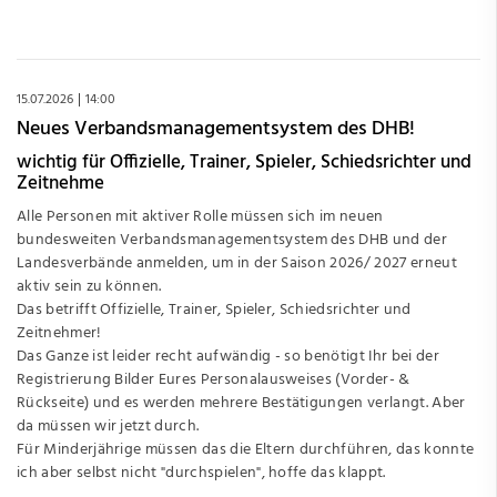
15.07.2026
14:00
Neues Verbandsmanagementsystem des DHB!
wichtig für Offizielle, Trainer, Spieler, Schiedsrichter und
Zeitnehme
Alle Personen mit aktiver Rolle müssen sich im neuen
bundesweiten Verbandsmanagementsystem des DHB und der
Landesverbände anmelden, um in der Saison 2026/ 2027 erneut
aktiv sein zu können.
Das betrifft Offizielle, Trainer, Spieler, Schiedsrichter und
Zeitnehmer!
Das Ganze ist leider recht aufwändig - so benötigt Ihr bei der
Registrierung Bilder Eures Personalausweises (Vorder- &
Rückseite) und es werden mehrere Bestätigungen verlangt. Aber
da müssen wir jetzt durch.
Für Minderjährige müssen das die Eltern durchführen, das konnte
ich aber selbst nicht "durchspielen", hoffe das klappt.