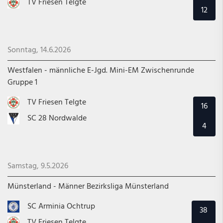
TV Friesen Telgte
12
Sonntag, 14.6.2026
Westfalen - männliche E-Jgd. Mini-EM Zwischenrunde
Gruppe 1
TV Friesen Telgte
16
SC 28 Nordwalde
4
Samstag, 9.5.2026
Münsterland - Männer Bezirksliga Münsterland
SC Arminia Ochtrup
38
TV Friesen Telgte