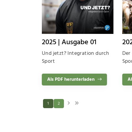
2025 | Ausgabe 01
20
Und jetzt? Integration durch
Der 
Sport
Spo
Als PDF herunterladen
Al
1
2