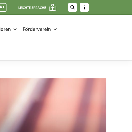
A+
LEICHTE SPRACHE
ioren
Förderverein