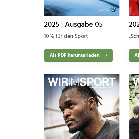
2025 | Ausgabe 05
20
10% für den Sport
„Sch
Als PDF herunterladen
Al