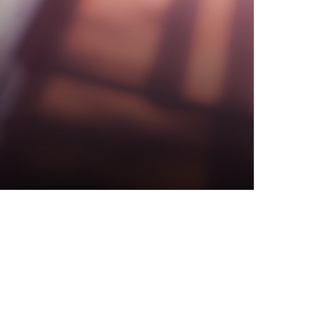
teilung
Ansprechpartner
Förderverein