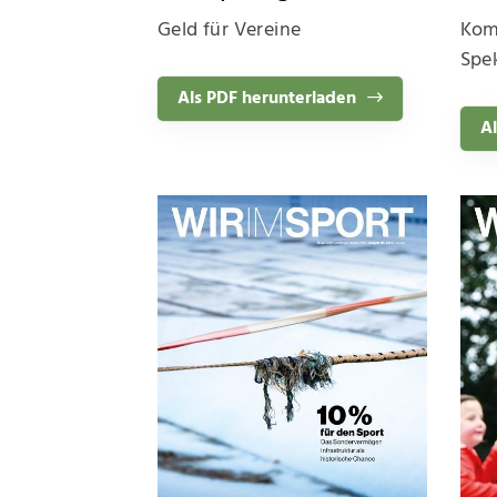
Geld für Vereine
Kom
Spek
Als PDF herunterladen
Al