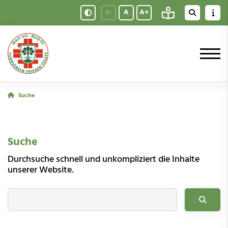
A-
A
A+
Suche
Suche
Durchsuche schnell und unkompliziert die Inhalte
unserer Website.
Ich suche nach ...